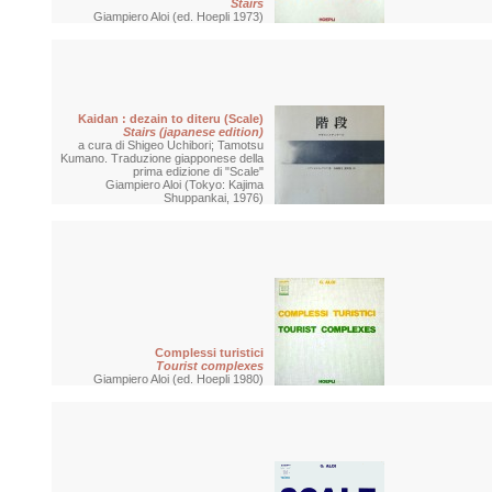
Stairs
Giampiero Aloi (ed. Hoepli 1973)
Kaidan : dezain to diteru (Scale)
Stairs (japanese edition)
a cura di Shigeo Uchibori; Tamotsu
Kumano. Traduzione giapponese della
prima edizione di "Scale"
Giampiero Aloi (Tokyo: Kajima
Shuppankai, 1976)
Complessi turistici
Tourist complexes
Giampiero Aloi (ed. Hoepli 1980)