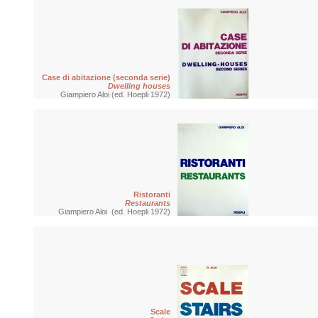
Case di abitazione (seconda serie)
Dwelling houses
Giampiero Aloi (ed. Hoepli 1972)
Ristoranti
Restaurants
Giampiero Aloi (ed. Hoepli 1972)
Scale