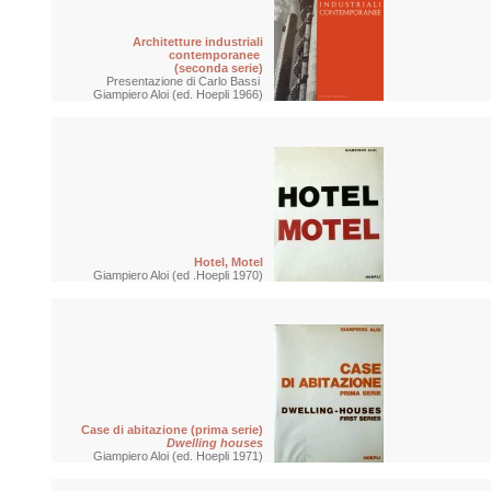
Architetture industriali
contemporanee
(seconda serie)
Presentazione di Carlo Bassi
Giampiero Aloi (ed. Hoepli 1966)
Hotel, Motel
Giampiero Aloi (ed .Hoepli 1970)
Case di abitazione (prima serie)
Dwelling houses
Giampiero Aloi (ed. Hoepli 1971)