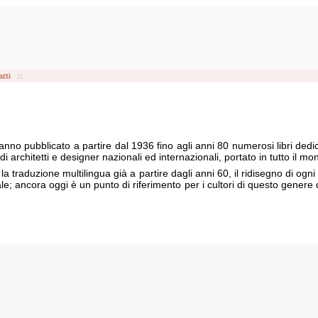
tti
::
nno pubblicato a partire dal 1936 fino agli anni 80 numerosi libri dedica
i architetti e designer nazionali ed internazionali, portato in tutto il mo
 traduzione multilingua già a partire dagli anni 60, il ridisegno di ogni 
; ancora oggi è un punto di riferimento per i cultori di questo genere di ope