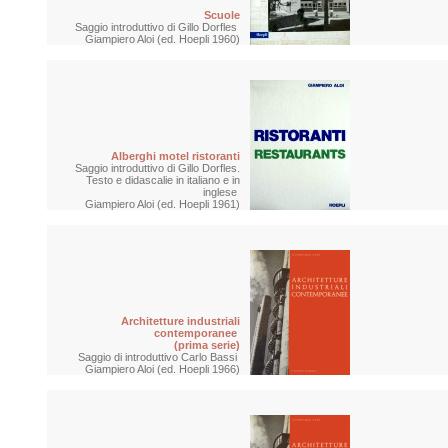
Scuole
Saggio introduttivo di Gillo Dorfles
Giampiero Aloi (ed. Hoepli 1960)
Alberghi motel ristoranti
Saggio introduttivo di Gillo Dorfles.
Testo e didascalie in italiano e in
inglese
Giampiero Aloi (ed. Hoepli 1961)
Architetture industriali
contemporanee
(prima serie)
Saggio di introduttivo Carlo Bassi
Giampiero Aloi (ed. Hoepli 1966)