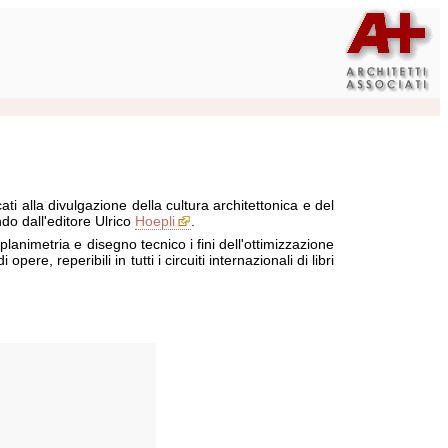
ti alla divulgazione della cultura architettonica e del
ndo dall'editore Ulrico
Hoepli
.
planimetria e disegno tecnico i fini dell'ottimizzazione
re, reperibili in tutti i circuiti internazionali di libri